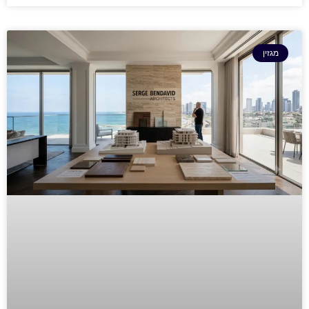
מגזין