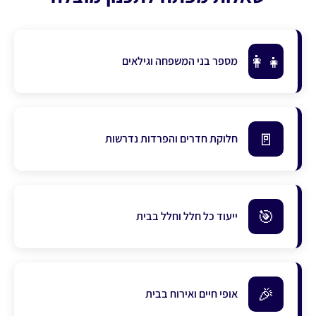
👨‍👩‍👧‍👦
מספר בני המשפחה וגילאים
🚪
חלוקת חדרים והפרדות נדרשות
🎯
ייעוד כל חלל וחלל בבית
🎉
אופי חיים ואירוח בבית