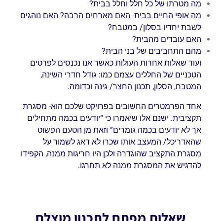
מה מטרתו של כל חלל וחלל בבית?
מה אופי החיים בבית- האם מארחים הרבה? האם נוהגים
לשבת יחדיו בסלון/ במטבח?
האם עובדים מהבית?
מהם התחביבים של בני הבית?
ועוד שאלות אחרות העולות כאשר אנו נכנסים לפרטים
הטכניים של החללים עצמם כמו: גודל חדרי השינה,
המטבח, הסלון, תכנון החצר/ גינה וכדומה.
אחד הפרמטרים החשובים בפרויקט שלכם הוא- מסגרת
תקציבית. ישנם אלו שיאמרו כי “יודעים בכמה מתחילים
אך לא יודעים בכמה גומרים” וזאת מן הטעם הפשוט
שהאדריכל/ המעצב אותו שכרו לא דאג לשמור על
מסגרת התקציב שהוגדרה ולכן היו חריגות ממנה, הקפידו
להדגיש את המסגרת ממנה לא תחרגו.
שאלות מפתח לתכנון מוצלח