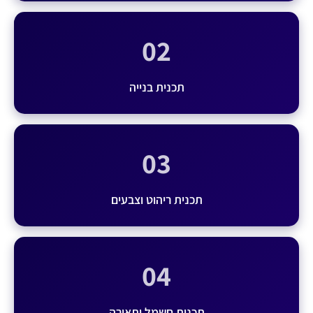
02
תכנית בנייה
03
תכנית ריהוט וצבעים
04
תכנית חשמל ותאורה