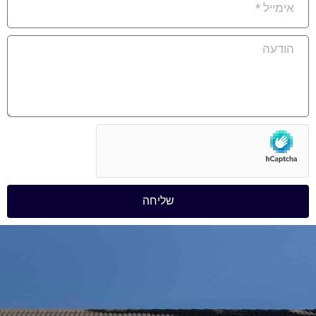
שליחה