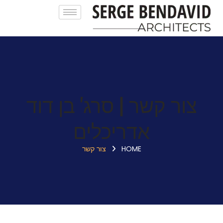
צור קשר | סרג' בן דוד
אדריכלים
HOME
צור קשר