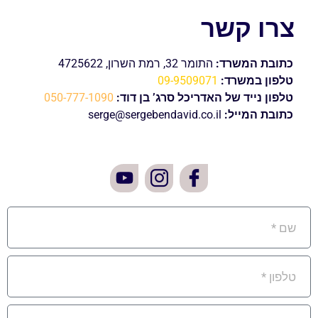
צרו קשר
כתובת המשרד:
התומר 32, רמת השרון, 4725622
טלפון במשרד:
09-9509071
טלפון נייד של האדריכל סרג’ בן דוד:
050-777-1090
כתובת המייל:
serge@sergebendavid.co.il