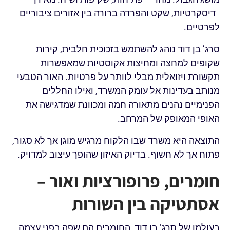
דיסקרטיות, שקט והפרדה ברורה בין אזורים ציבוריים
לפרטיים.
סרג’ בן דוד נוהג להשתמש בזכוכית חלבית, קירות
שקופים למחצה ומחיצות אקוסטיות שמאפשרות
תקשורת ויזואלית מבלי לוותר על פרטיות. האור הטבעי
מנותב בעדינות אל עומק המשרד, ואילו החללים
הפנימיים נהנים מתאורה חמה ומכוונת שמדגישה את
האופי המאופק של המרחב.
התוצאה היא משרד שבו הלקוח מרגיש מוגן אך לא סגור,
פתוח אך לא חשוף. בדיוק האיזון שהופך עיצוב למדויק.
חומרים, פרופורציות ואור –
אסתטיקה בין השורות
בעולמו של סרג’ בן דוד, החומרים הם שפה בפני עצמה.