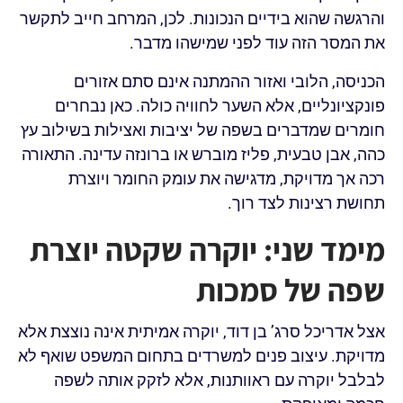
והרגשה שהוא בידיים הנכונות. לכן, המרחב חייב לתקשר
את המסר הזה עוד לפני שמישהו מדבר.
הכניסה, הלובי ואזור ההמתנה אינם סתם אזורים
פונקציונליים, אלא השער לחוויה כולה. כאן נבחרים
חומרים שמדברים בשפה של יציבות ואצילות בשילוב עץ
כהה, אבן טבעית, פליז מוברש או ברונזה עדינה. התאורה
רכה אך מדויקת, מדגישה את עומק החומר ויוצרת
תחושת רצינות לצד רוך.
מימד שני: יוקרה שקטה יוצרת
שפה של סמכות
אצל אדריכל סרג’ בן דוד, יוקרה אמיתית אינה נוצצת אלא
מדויקת. עיצוב פנים למשרדים בתחום המשפט שואף לא
לבלבל יוקרה עם ראוותנות, אלא לזקק אותה לשפה