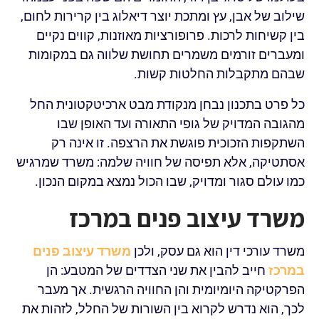
שילוב של אבן, עץ ומתכת יוצר דיאלוג בין קרירות לחום,
בין קשיחות לרכות. פרופורציות מאוזנות, קווים נקיים
ומעברים זורמים משמרים תחושת שלווה גם במקומות
שבהם מתקבלות החלטות קשות.
כל פרט בתכנון נבחן מנקודת מבט ארכיטקטונית החל
מהגובה המדויק של גופי התאורה ועד האופן שבו
השתקפות הזכוכית פוגשת את הרצפה. זו אינה רק
אסתטיקה, אלא תפיסה של חוויה שלמה: משרד שמרגיש
כמו עולם סגור ומדויק, שבו הכול נמצא במקום הנכון.
משרד עיצוב פנים במרכז
משרד עורכי דין הוא גם עסק, ולכן
משרד עיצוב פנים
במרכז
חייב להבין את שני הצדדים של המטבע: הן
הפרקטיקה היומיומית והן החוויה הרגשית. אך מעבר
לכך, הוא נדרש לקרוא בין השורות של החלל, לזהות את