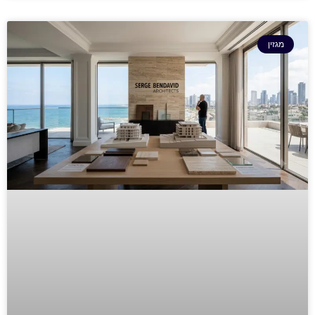
מגזין