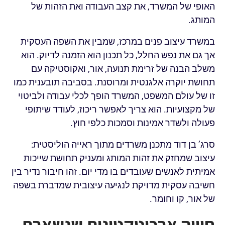
האופי של המשרד, את קצב העבודה ואת הזהות של
המותג.
במשרד עיצוב פנים במרכז, שמבין את השפה העסקית
אך גם את נפש החלל, כל תכנון הוא הזמנה לדיוק. הוא
משלב הבנה של זרימת תנועה, אור, ואקוסטיקה עם
תחושת יוקרה אלגנטית ומרוסנת. בסביבה תובענית כמו
זו של עולם המשפט, המשרד הופך לכלי עבודה ולביטוי
של מקצועיות. הוא צריך לאפשר ריכוז, לעודד שיתופי
פעולה ולשדר אמינות וסמכות כלפי חוץ.
סרג’ בן דוד מתכנן משרדים מתוך ראייה הוליסטית:
עיצוב שמחזק את זהות המותג ומעניק תחושת שייכות
אמיתית לאנשים שעובדים בו מדי יום. זהו חיבור נדיר בין
חשיבה עסקית מדויקת לנגיעה עיצובית שמדברת בשפה
של אור, קו וחומר.
חוויה ארכיטקטונית שנשארת