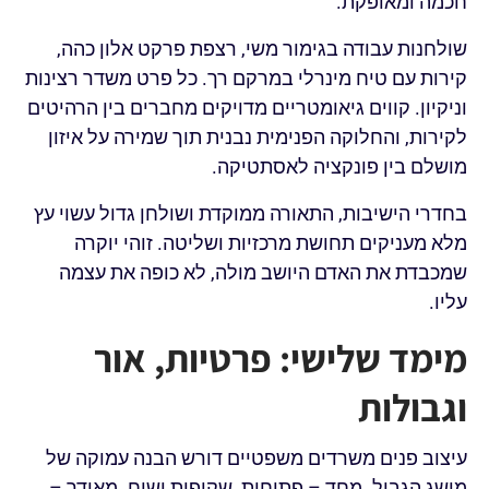
חכמה ומאופקת.
שולחנות עבודה בגימור משי, רצפת פרקט אלון כהה,
קירות עם טיח מינרלי במרקם רך. כל פרט משדר רצינות
וניקיון. קווים גיאומטריים מדויקים מחברים בין הרהיטים
לקירות, והחלוקה הפנימית נבנית תוך שמירה על איזון
מושלם בין פונקציה לאסתטיקה.
בחדרי הישיבות, התאורה ממוקדת ושולחן גדול עשוי עץ
מלא מעניקים תחושת מרכזיות ושליטה. זוהי יוקרה
שמכבדת את האדם היושב מולה, לא כופה את עצמה
עליו.
מימד שלישי: פרטיות, אור
וגבולות
עיצוב פנים משרדים משפטיים דורש הבנה עמוקה של
מושג הגבול. מחד – פתיחות, שקיפות ושיח. מאידך –