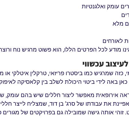
ים עומק ואלגנטיות
ים
ם מלא
ות לאורחים
נו מודע לכל הפרטים הללו, הוא פשוט מרגיש נוח ורוצה
לעיצוב עכשווי
 כזה שמרגיש כמו ביסטרו פריזאי, טרקלין איטלקי או 
ן באה לידי ביטוי היכולת לשלב בין קלאסיקה לאיפוק 
אה אירופאית מאפשר ליצור חללים שיש בהם עומק, שכב
 מאפיינת את עבודתו של סרג’ בן דוד, שמצליח לייצר חלל
 זוהי אותה גישה שמובילה גם בפרויקטים של מגורים 