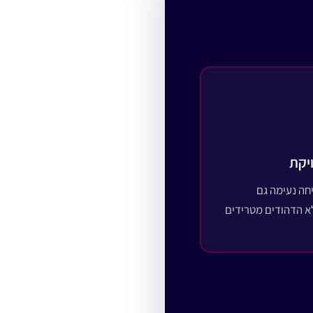
יקת
ה נעימה גם
 הדהודים מטרידים