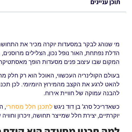
תוכן עניינים
מי שנוהג לבקר במסעדות יוקרה מכיר את התחושה 
הדלת נפתחת, האור נופל נכון, הצלילים מרוסנים, 
המקום שבו עיצוב פנים מסעדות הופך מאסתטיקה 
בעולם הקולינריה העכשווי, האוכל הוא רק חלק מה
להאט לרגע את הקצב מהמירוץ היומיומי. לכן תכנו
להבנה עמוקה של חוויית אירוח.
כשאדריכל סרג’ בן דוד ניגש
לתכנן חלל מסחרי
, ה
יוקרתיים, יצירת חלל שמייצר תחושה, זיכרון וחוויה
למה תכנון מסעדה הוא קודם כל