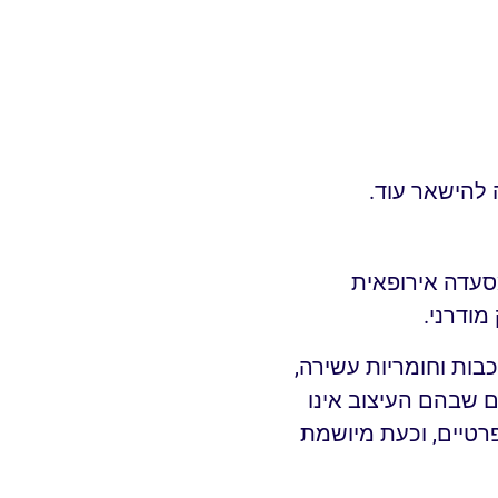
 להישאר עוד.
מסעדה אירופאית
מודרני.
ות וחומריות עשירה,
ים שבהם העיצוב אינו
פרטיים, וכעת מיושמת