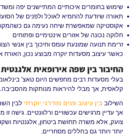
שימוש בחומרים איכותיים המתיישנים יפה ומשדר
תאורה שיודעת להחמיא לאוכל ולפנים של הסועד
אקוסטיקה שמאפשרת שיחה נעימה גם כשהמקו
חלוקה נכונה של אזורים אינטימיים ופתוחים
זרימת תנועה שמונעת עומס וחיכוך בין אנשי הצו
כאשר עיצוב מסעדות יוקרה מבוצע נכון, האורח אי
החיבור בין שפה אירופאית אלגנטית 
בעלי מסעדות רבים מחפשים היום טאצ’ בינלאומי,
קלאסית, אך מבלי להיראות מנותקות מהסביבה. כא
השילוב
בין עיצוב פנים מודרני יוקרתי
לבין השר
אך עדיין מרגישים עכשוויים ורלוונטיים. גישה זו
צועק, אלא משרה תחושת ביטחון, אלגנטיות ושקט.
יותר ויותר גם בחללים מסחריים.