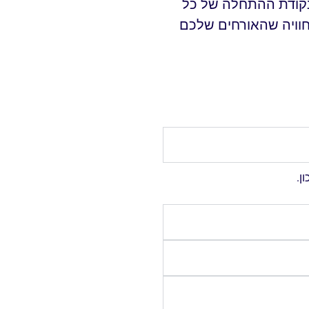
 נקודת ההתחלה של כל
החוויה שהאורחים שלכם
ן.