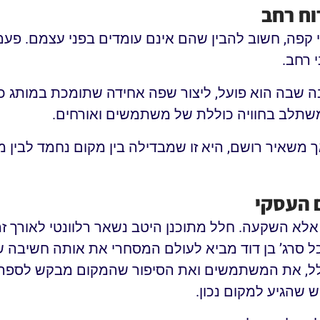
וח רחב
 קפה, חשוב להבין שהם אינם עומדים בפני עצמם. פע
י רחב.
יבה שבה הוא פועל, ליצור שפה אחידה שתומכת במותג כו
משתלב בחוויה כוללת של משתמשים ואורחים.
ך משאיר רושם, היא זו שמבדילה בין מקום נחמד לבין מ
ם העסקי
ה אלא השקעה. חלל מתוכנן היטב נשאר רלוונטי לאורך 
ל סרג’ בן דוד מביא לעולם המסחרי את אותה חשיבה 
חלל, את המשתמשים ואת הסיפור שהמקום מבקש לספר. 
ש שהגיע למקום נכון.