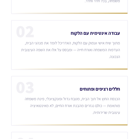
משפחה, בכל חדר וחדר.
02
עבודה אינטימית עם הלקוח
מתוך שיח אישי ועמוק עם הלקוח, האדריכל לומד את מנהגי הבית,
העדפות המשפחה ואורח חייה — ומבסס על אלו את השפה העיצובית
הנכונה.
03
חללים רציפים ופתוחים
הכנסת החוץ אל תוך הבית, מטבח גדול ופונקציונלי, פינת משפחה
מותאמת — כולם נגזרים מהבנת אורח החיים, לא מאינטואיציה
עיצובית שרירותית.