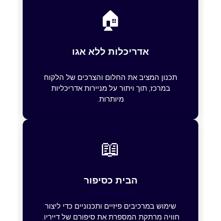
🏠
אדריכלות ללא אגו
תכנון המציב את החלום והצרכים של הלקוח
במרכז, תוך ויתור על מניירות אדריכליות
מיותרות.
📖
הבית כסיפור
שימוש במרכיבים פיזיים ותכנוניים כדי ליצור
חוויה מרתקת המספרת את סיפורם של דייריו.