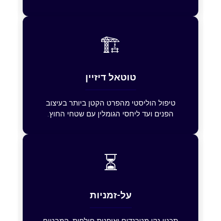
🏗️
טוטאל דיזיין
טיפול הוליסטי מהפרט הקטן ביותר בעיצוב
הפנים ועד ליחסי הגומלין עם שטחי החוץ.
⏳
על-זמניות
תכנון נקי מטרנדים ואופנות חולפות, המבטיח